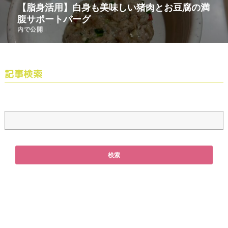
【脂身活用】白身も美味しい猪肉とお豆腐の満
腹サポートバーグ
内で公開
記事検索