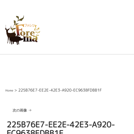
> 225B76E7-EE2E-42E3-A920-EC9638FDBB1F
Home
次の画像
225B76E7-EE2E-42E3-A920-
EC9638FDBB1F