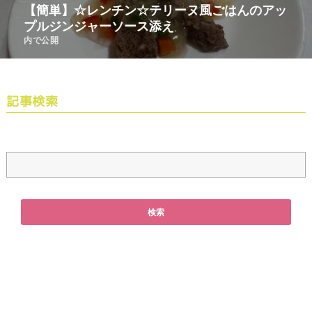
【簡単】☆レンチン☆テリーヌ風ごはんのアッ
プルジンジャーソース添え
内で公開
記事検索