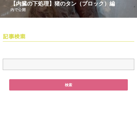
【内臓の下処理】猪のタン（ブロック）編
内で公開
記事検索