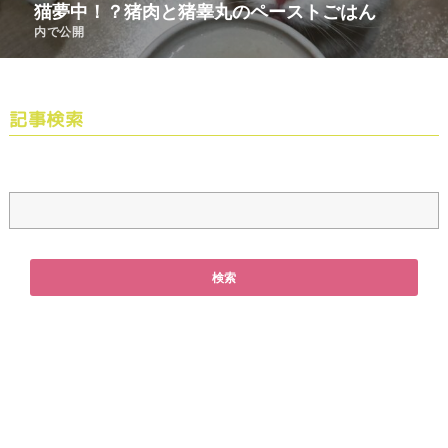
猫夢中！？猪肉と猪睾丸のペーストごはん
内で公開
記事検索