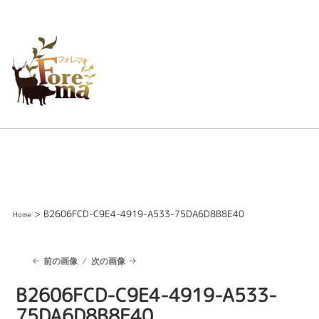
> B2606FCD-C9E4-4919-A533-75DA6D8B8E40
Home
前の画像
次の画像
B2606FCD-C9E4-4919-A533-
75DA6D8B8E40