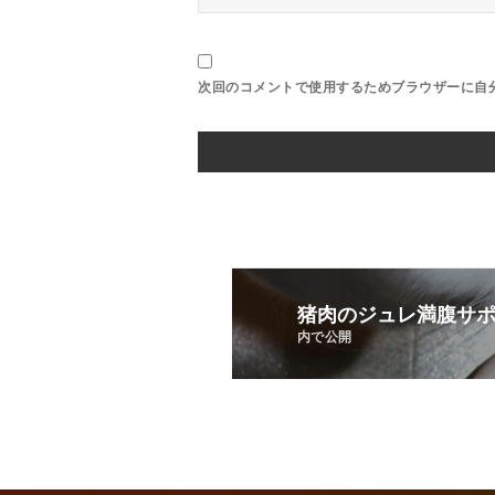
次回のコメントで使用するためブラウザーに自
猪肉のジュレ満腹サ
内で公開