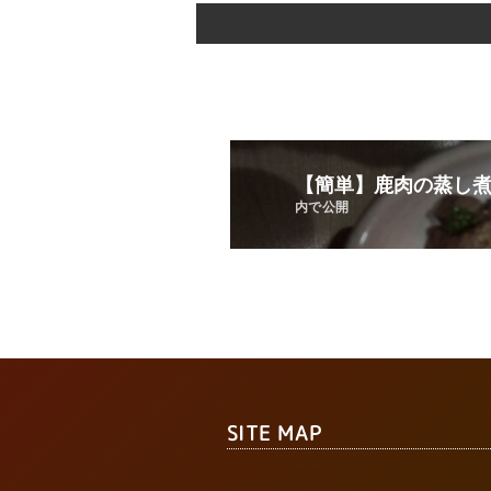
【簡単】鹿肉の蒸し
内で公開
SITE MAP