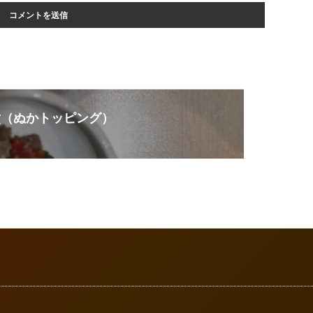
煮（ぬかトッピング）