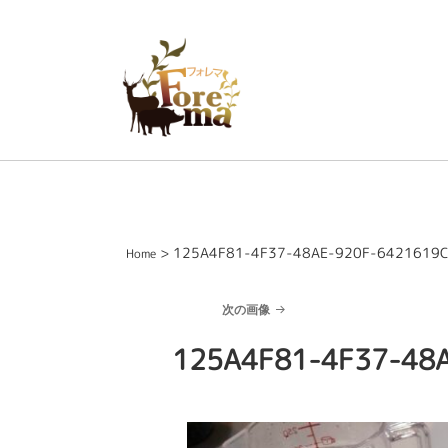
> 125A4F81-4F37-48AE-920F-6421619
Home
次の画像
125A4F81-4F37-48