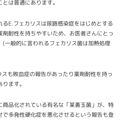
ことは普通にあります。
れるE.フェカリスは尿路感染症をはじめとする
薬剤耐性を持ちやすいため、お医者さんにとっ
。(一般的に言われるフェカリス菌は加熱処理
ウスも敗血症の報告があったり薬剤耐性を持っ
あります。
に商品化されている有名な「某善玉菌」が、特
せで多発性硬化症を悪化させるという報告も登