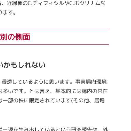
合、近縁種のC.ディフィシルやC.ボツリナムな
ります。
別の側面
いかもしれない
く浸透しているように思います。事実腸内環境
は多いです。とは言え、基本的には腸内の常在
は一部の株に限定されています(その他、居場
ギー源を生み出しているという研究報告や、外