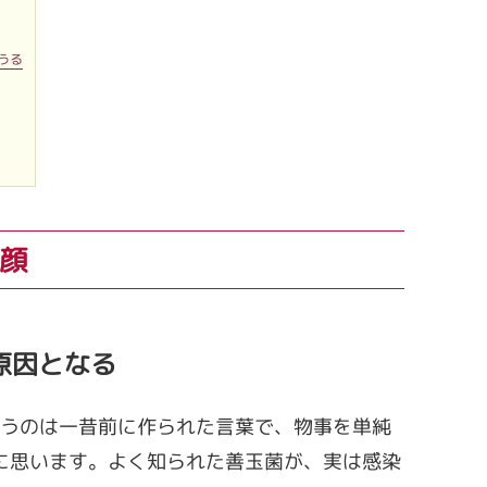
うる
顔
原因となる
いうのは一昔前に作られた言葉で、物事を単純
に思います。よく知られた善玉菌が、実は感染