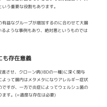
という重要な役割もあります。
の有益なグループが増加するのに合わせて大腸
ているような事例もあり、絶対悪というものでは
にも存在意義
進させ、クローン病(IBDの一種)に深く関与
によって腸内はメタメタになりアレルギー症状
のですが、一方で炎症によってウェルシュ菌の
ます。(=適度な存在は必要)