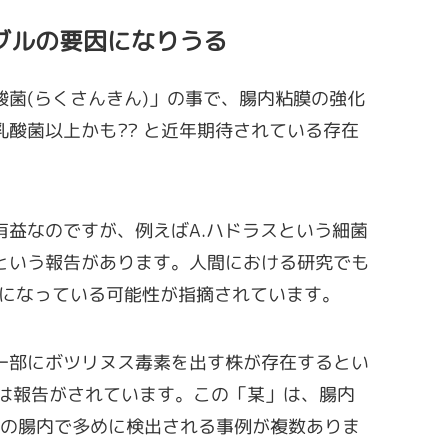
ブルの要因になりうる
菌(らくさんきん)」の事で、腸内粘膜の強化
酸菌以上かも?? と近年期待されている存在
有益なのですが、例えばA.ハドラスという細菌
という報告があります。人間における研究でも
要因になっている可能性が指摘されています。
一部にボツリヌス毒素を出す株が存在するとい
には報告がされています。この「某」は、腸内
猫の腸内で多めに検出される事例が複数ありま