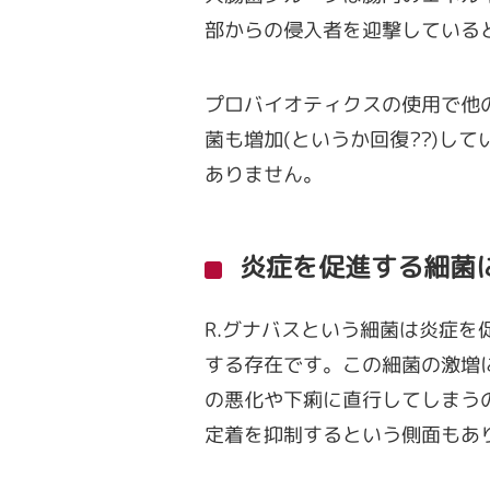
部からの侵入者を迎撃している
プロバイオティクスの使用で他
菌も増加(というか回復??)し
ありません。
炎症を促進する細菌
R.グナバスという細菌は炎症を促
する存在です。この細菌の激増
の悪化や下痢に直行してしまう
定着を抑制するという側面もあり