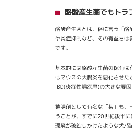
酪酸産生菌でもトラ
酪酸産生菌とは、俗に言う「酪酸
や炎症抑制など、その有益さは乳
です。
基本的には酪酸産生菌の保有は
はマウスの大腸炎を悪化させた
IBD(炎症性腸疾患)の大きな
整腸剤として有名な「某」も、
うことが、すでに20世紀後半
環境が破綻しかけたような犬/