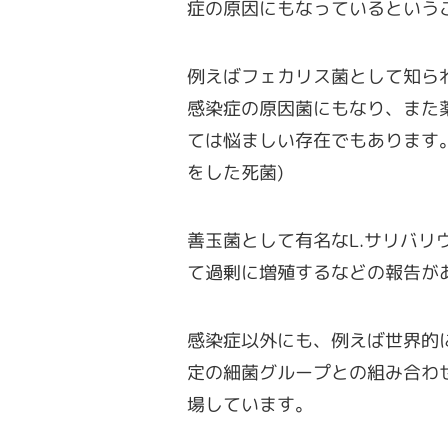
症の原因にもなっているという
例えばフェカリス菌として知ら
感染症の原因菌にもなり、また
ては悩ましい存在でもあります
をした死菌)
善玉菌として有名なL.サリバリ
て過剰に増殖するなどの報告が
感染症以外にも、例えば世界的
定の細菌グループとの組み合わ
場しています。