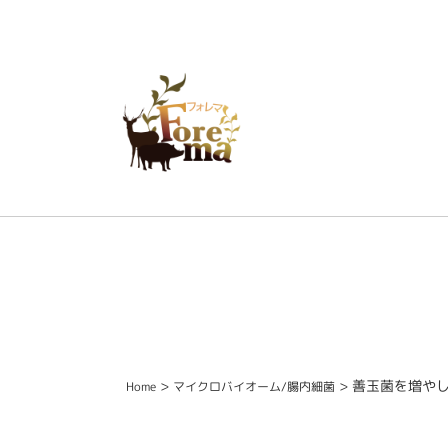
>
> 善玉菌を増や
Home
マイクロバイオーム/腸内細菌