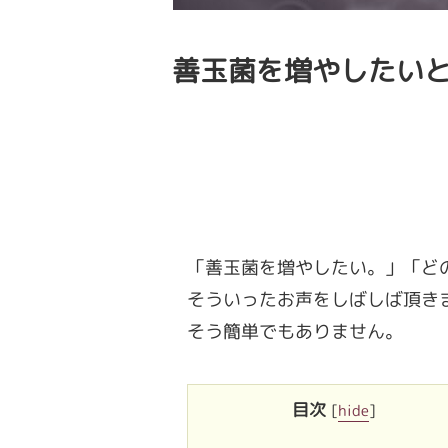
善玉菌を増やしたい
「善玉菌を増やしたい。」「ど
そういったお声をしばしば頂き
そう簡単でもありません。
目次
[
hide
]