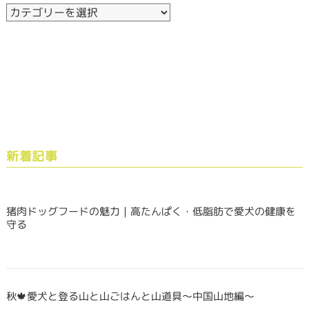
新着記事
猪肉ドッグフードの魅力｜高たんぱく・低脂肪で愛犬の健康を
守る
秋🍁愛犬と登る山と山ごはんと山道具〜中国山地編〜