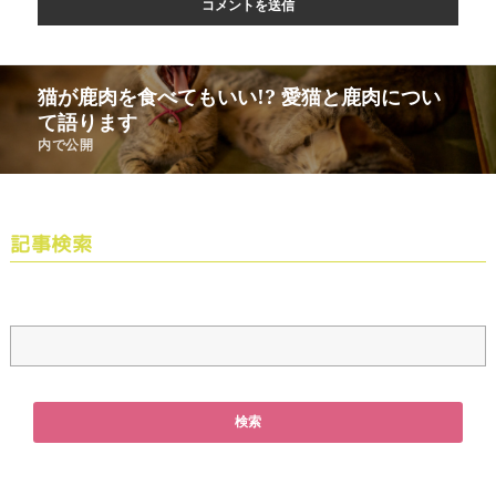
猫が鹿肉を食べてもいい!? 愛猫と鹿肉につい
て語ります
内で公開
記事検索