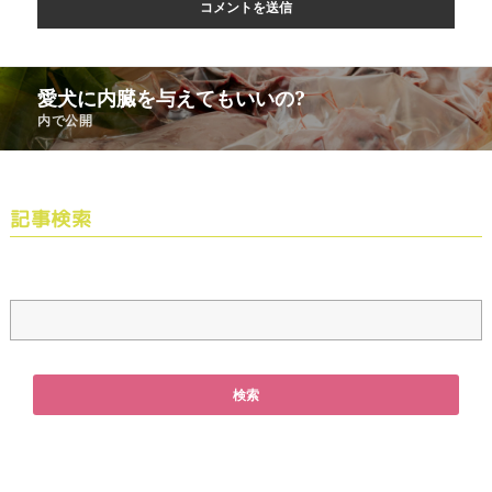
愛犬に内臓を与えてもいいの?
内で公開
記事検索