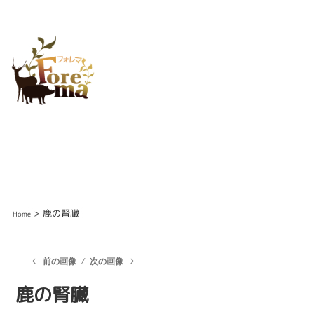
> 鹿の腎臓
Home
前の画像
次の画像
鹿の腎臓