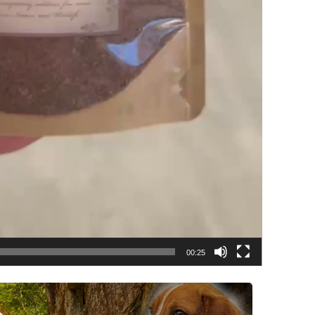
00:25