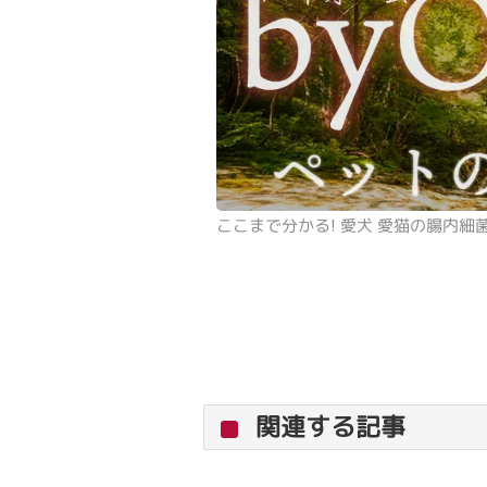
ここまで分かる! 愛犬 愛猫の腸内細
関連する記事