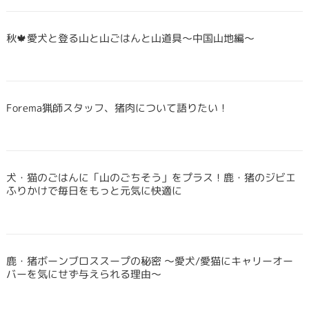
秋🍁愛犬と登る山と山ごはんと山道具〜中国山地編〜
Forema猟師スタッフ、猪肉について語りたい！
犬・猫のごはんに「山のごちそう」をプラス！鹿・猪のジビエ
ふりかけで毎日をもっと元気に快適に
鹿・猪ボーンブロススープの秘密 〜愛犬/愛猫にキャリーオー
バーを気にせず与えられる理由〜