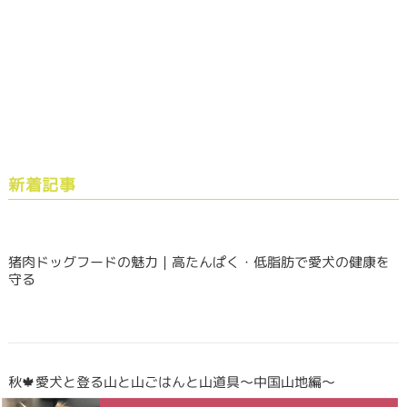
新着記事
猪肉ドッグフードの魅力｜高たんぱく・低脂肪で愛犬の健康を
守る
秋🍁愛犬と登る山と山ごはんと山道具〜中国山地編〜