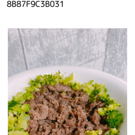
8B87F9C3B031