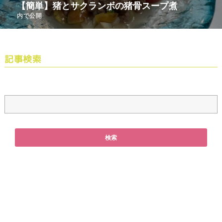
【簡単】猪とサクランボの猪骨スープ煮
内で公開
記事検索