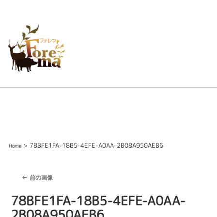
> 78BFE1FA-18B5-4EFE-A0AA-2B08A950AEB6
Home
前の画像
78BFE1FA-18B5-4EFE-A0AA-
2B08A950AEB6