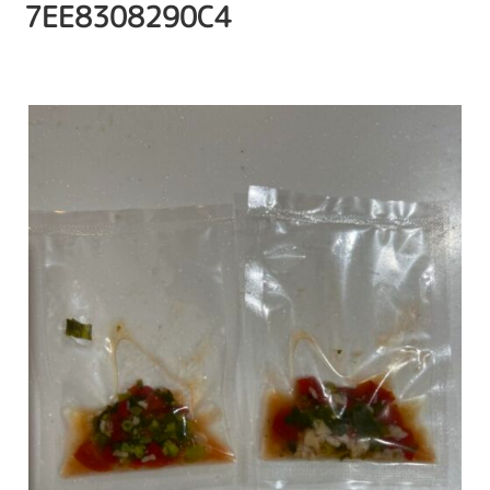
7EE8308290C4