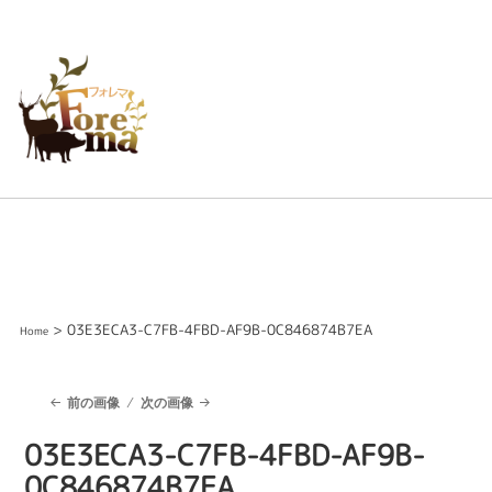
> 03E3ECA3-C7FB-4FBD-AF9B-0C846874B7EA
Home
前の画像
次の画像
03E3ECA3-C7FB-4FBD-AF9B-
0C846874B7EA