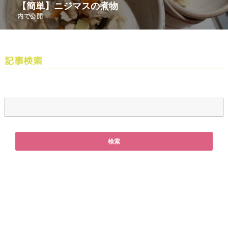
【簡単】ニジマスの煮物
内で公開
記事検索