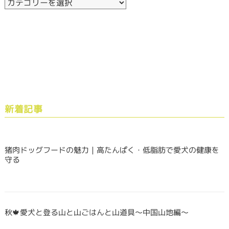
新着記事
猪肉ドッグフードの魅力｜高たんぱく・低脂肪で愛犬の健康を
守る
秋🍁愛犬と登る山と山ごはんと山道具〜中国山地編〜