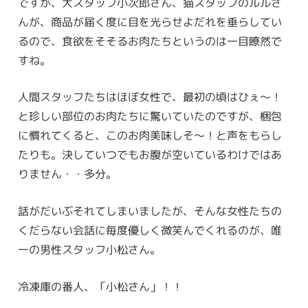
ですが、犬スタッフ小次郎さん、猫スタッフのルルさ
んが、商品が届く度に目を光らせよだれを垂らしてい
るので、食欲をそそるお肉たちというのは一目瞭然で
すね。
人間スタッフたちはほぼ女性で、最初の頃はひぇ〜！
と珍しい部位のお肉たちに驚いていたのですが、梱包
に慣れてくると、このお肉美味しそ〜！と声をもらし
たりも。決していつでもお腹が空いているわけではあ
りません・・多分。
話がだいぶそれてしまいましたが、そんな女性たちの
くだらない会話に毎度優しく微笑んでくれるのが、唯
一の男性スタッフ小松さん。
冷凍庫の番人、「小松さん」！！