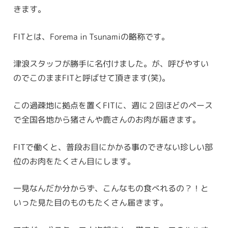
きます。
FITとは、Forema in Tsunamiの略称です。
津浪スタッフが勝手に名付けました。が、呼びやすい
のでこのままFITと呼ばせて頂きます(笑)。
この過疎地に拠点を置くFITに、週に２回ほどのペース
で全国各地から猪さんや鹿さんのお肉が届きます。
FITで働くと、普段お目にかかる事のできない珍しい部
位のお肉をたくさん目にします。
一見なんだか分からず、こんなもの食べれるの？！と
いった見た目のものもたくさん届きます。