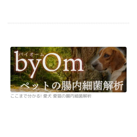
ここまで分かる! 愛犬 愛猫の腸内細菌解析