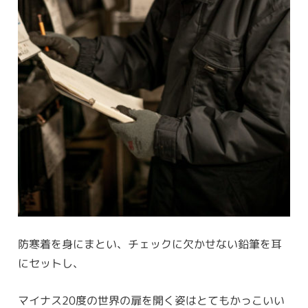
防寒着を身にまとい、チェックに欠かせない鉛筆を耳
にセットし、
マイナス20度の世界の扉を開く姿はとてもかっこいい