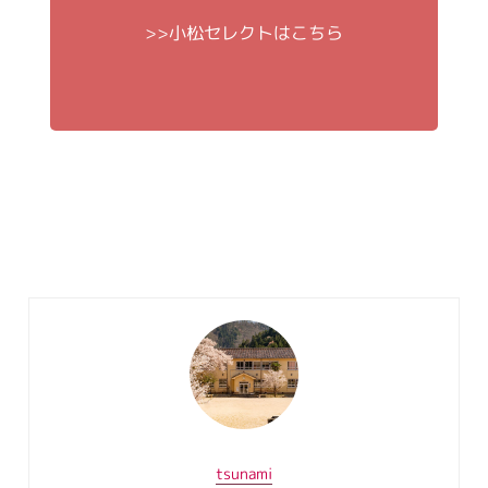
>>小松セレクトはこちら
tsunami