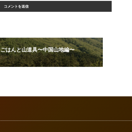
山ごはんと山道具〜中国山地編〜