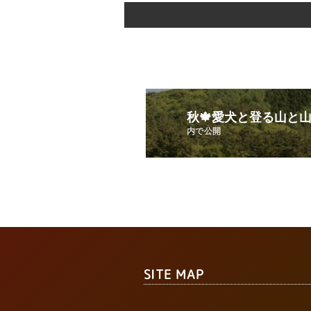
秋🍁愛犬と登る山と
内で公開
SITE MAP