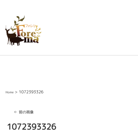
> 1072393326
Home
前の画像
1072393326