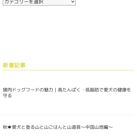
新着記事
猪肉ドッグフードの魅力｜高たんぱく・低脂肪で愛犬の健康を
守る
秋🍁愛犬と登る山と山ごはんと山道具〜中国山地編〜