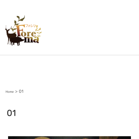
> 01
Home
01