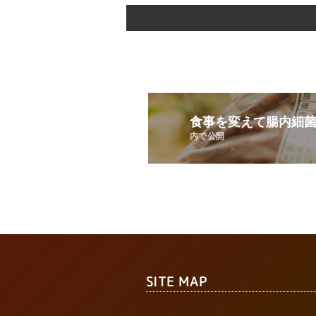
食事を変えて腸内細
内で公開
SITE MAP