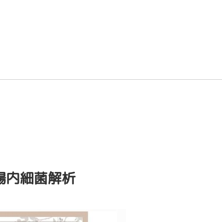
間の腸内細菌解析